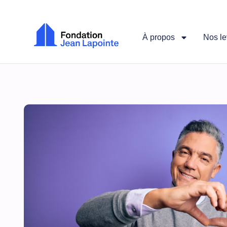
À propos
Nos le