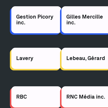
Gestion Picory
Gilles Mercille
inc.
inc.
Lavery
Lebeau, Gérard
RBC
RNC Média inc.