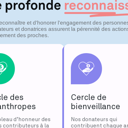
e profonde
reconnais
econnaître et d’honorer l’engagement des personnes 
nateurs et donatrices assurent la pérennité des acti
ement des proches.
le des
Cercle de
anthropes
bienveillance
bleau d’honneur des
Nos donateurs qui
 contributeurs à la
contribuent chaque 