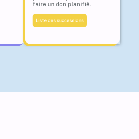
faire un don planifié.
Liste des successions