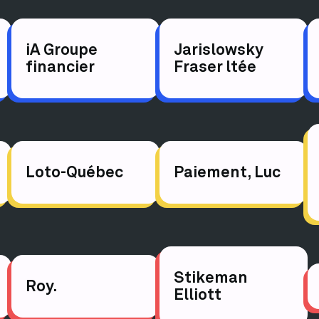
iA Groupe
Jarislowsky
financier
Fraser ltée
Loto-Québec
Paiement, Luc
Stikeman
Roy.
Elliott