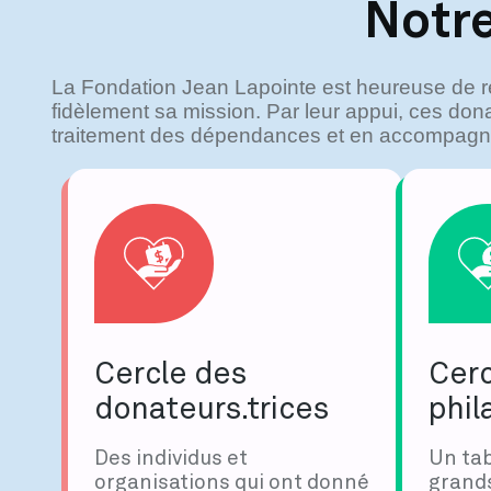
Notr
La Fondation Jean Lapointe est heureuse de r
fidèlement sa mission. Par leur appui, ces do
traitement des dépendances et en accompagn
Cercle des
Cerc
donateurs.trices
phil
Des individus et
Un ta
organisations qui ont donné
grands