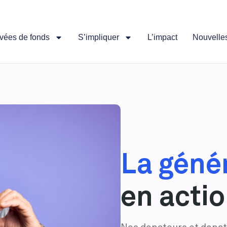
vées de fonds
S’impliquer
L’impact
Nouvelle
La géné
en acti