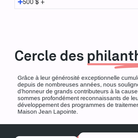
500 $ +
Cercle des
philant
Grâce à leur générosité exceptionnelle cumu
depuis de nombreuses années, nous soulign
d’honneur de grands contributeurs à la cau
sommes profondément reconnaissants de leur
développement des programmes de traitement
Maison Jean Lapointe.