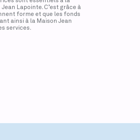
ices sont essentiels à la
 Jean Lapointe. C’est grâce à
ennent forme et que les fonds
nt ainsi à la Maison Jean
s services.