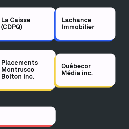
La Caisse
Lachance
(CDPQ)
Immobilier
Placements
Québecor
Montrusco
Média inc.
Bolton inc.