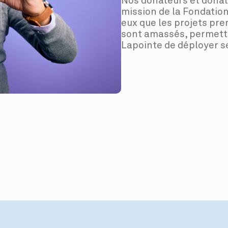
Nos donateurs et donatr
mission de la Fondation
eux que les projets pr
sont amassés, permetta
Lapointe de déployer se