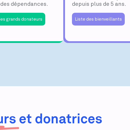
 des dépendances.
depuis plus de 5 ans.
des grands donateurs
Liste des bienveillants
rs et donatrices