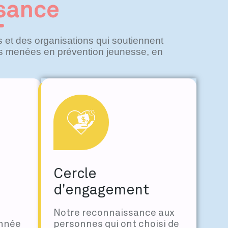
sance
et des organisations qui soutiennent
ons menées en prévention jeunesse, en
Cercle
d'engagement
Notre reconnaissance aux
année
personnes qui ont choisi de