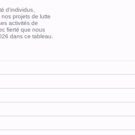
 d’individus,
 nos projets de lutte
es activités de
ec fierté que nous
026 dans ce tableau.