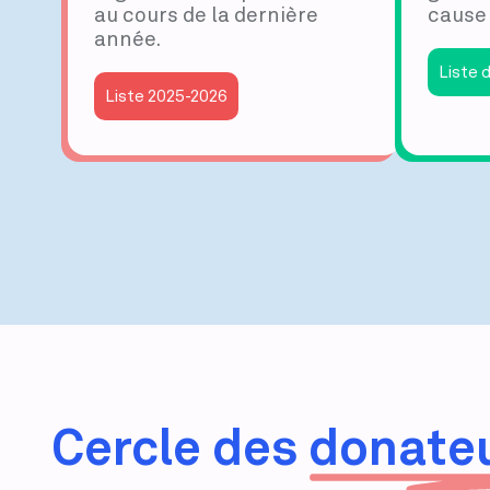
au cours de la dernière
cause
année.
Liste 
Liste 2025-2026
Cercle des
donateu