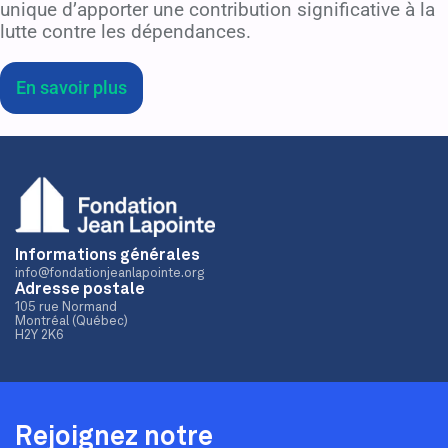
unique d’apporter une contribution significative à la
lutte contre les dépendances.
En savoir plus
Informations générales
info@fondationjeanlapointe.org
Adresse postale
105 rue Normand
Montréal (Québec)
H2Y 2K6
Rejoignez notre