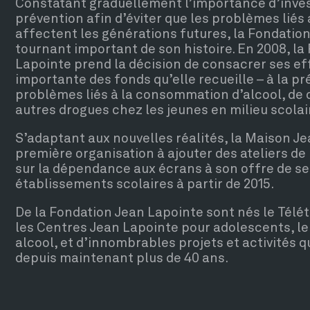
Constatant graduellement l’importance d’inves
prévention afin d’éviter que les problèmes lié
affectent les générations futures, la Fondati
tournant important de son histoire. En 2008, la
Lapointe prend la décision de consacrer ses eff
importante des fonds qu’elle recueille – à la p
problèmes liés à la consommation d’alcool, de 
autres drogues chez les jeunes en milieu scolai
S’adaptant aux nouvelles réalités, la Maison Je
première organisation à ajouter des ateliers de
sur la dépendance aux écrans à son offre de se
établissements scolaires à partir de 2015.
De la Fondation Jean Lapointe sont nés le Télé
les Centres Jean Lapointe pour adolescents, le 
alcool, et d’innombrables projets et activités q
depuis maintenant plus de 40 ans.