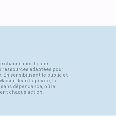
que chacun mérite une
es ressources adaptées pour
 En sensibilisant le public et
Maison Jean Lapointe, la
 sans dépendance, où la
dent chaque action.