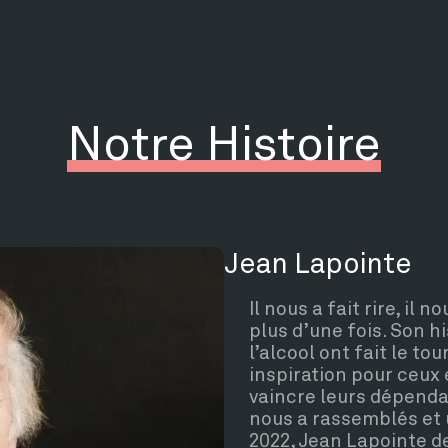
Notre Histoire
Jean Lapointe
Il nous a fait rire, il
plus d’une fois. Son h
l’alcool ont fait le to
inspiration pour ceux 
vaincre leurs dépendan
nous a rassemblés et 
2022, Jean Lapointe d