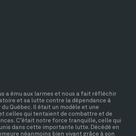
 nous a ému aux larmes et nous a fait réfléchir
istoire et sa lutte contre la dépendance à
ur du Québec. Il était un modèle et une
et celles qui tentaient de combattre et de
ces. C’était notre force tranquille, celle qui
unis dans cette importante lutte. Décédé en
emeure néanmoins bien vivant grâce à son