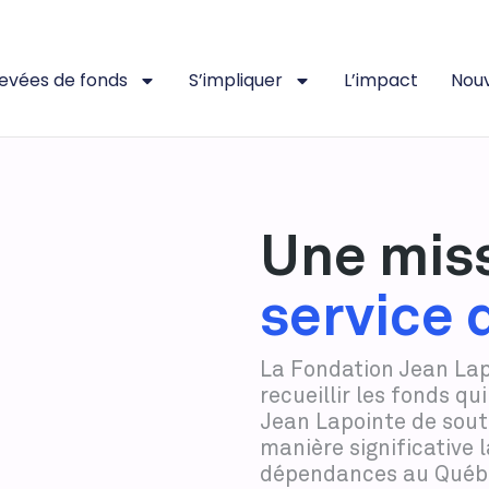
levées de fonds
S’impliquer
L’impact
Nouv
Une mis
service 
La Fondation Jean Lap
recueillir les fonds q
Jean Lapointe de sout
manière significative l
dépendances au Québ