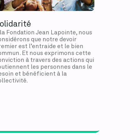
olidarité
 la Fondation Jean Lapointe, nous
onsidérons que notre devoir
remier est l’entraide et le bien
ommun. Et nous exprimons cette
onviction à travers des actions qui
outiennent les personnes dans le
esoin et bénéficient à la
llectivité.