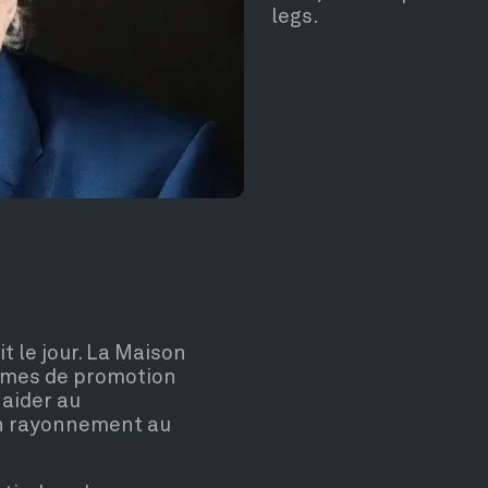
legs.
t le jour. La Maison
lèmes de promotion
 aider au
on rayonnement au