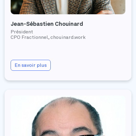
Jean-Sébastien Chouinard
Président
CPO Fractionnel, chouinard.work
En savoir plus