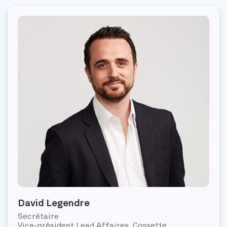
David Legendre
Secrétaire
Vice-président Lead Affaires, Cossette