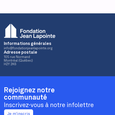
Informations générales
info@fondationjeanlapointe.org
Adresse postale
105 rue Normand
Montréal (Québec)
H2Y 2K6
Rejoignez notre
communauté
Inscrivez-vous à notre infolettre
Je m'inscris