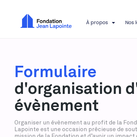
À propos
Nos 
Formulaire
d'organisation d
évènement
Organiser un év
è
nement au profit de la Fon
Lapointe est une occasion précieuse de sout
mission de la Fondation et d’avoir un impact 