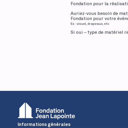
Fondation pour la réalisa
Auriez-vous besoin de maté
Fondation pour votre év
Ex : visuel, drapeaux, etc
Si oui – type de matériel r
Alternative:
Informations générales