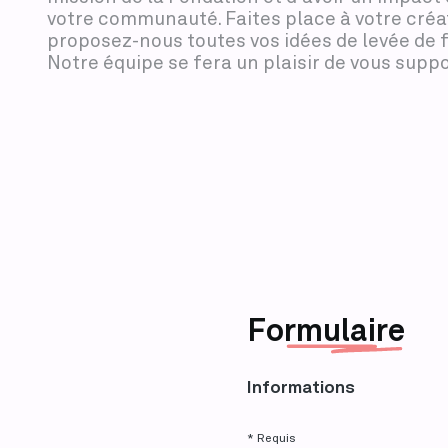
votre communauté. Faites place à votre créat
proposez-nous toutes vos idées de levée de f
Notre équipe se fera un plaisir de vous suppo
Fo
rmulaire
Informations
* Requis