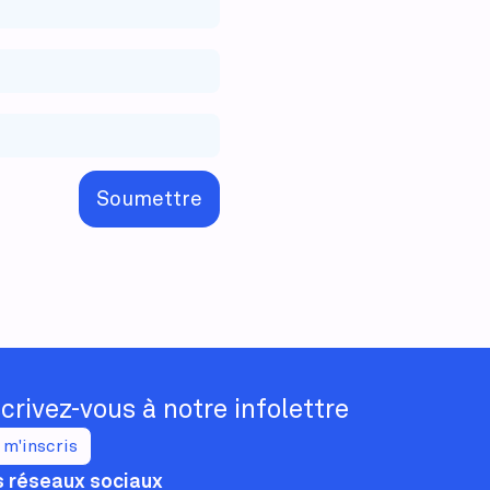
Soumettre
scrivez-vous à notre infolettre
 m'inscris
 réseaux sociaux