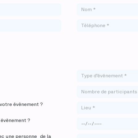
u votre évènement ?
e évènement ?
ec une personne de la