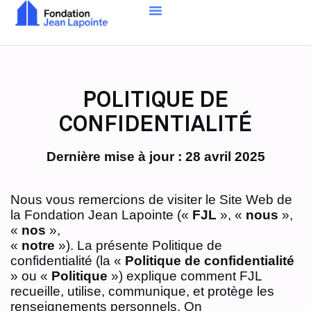
POLITIQUE DE
CONFIDENTIALITÉ
Dernière mise à jour : 28 avril 2025
Nous vous remercions de visiter le Site Web de
la Fondation Jean Lapointe («
FJL
», «
nous
»,
«
nos
»,
«
notre
»). La présente Politique de
confidentialité (la «
Politique de confidentialité
» ou «
Politique
») explique comment FJL
recueille, utilise, communique, et protège les
renseignements personnels. On