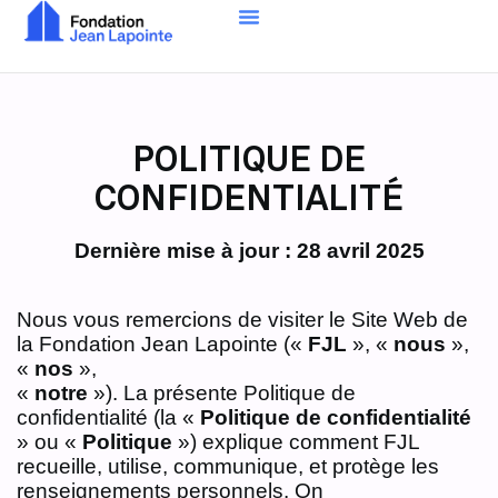
POLITIQUE DE
CONFIDENTIALITÉ
Dernière mise à jour : 28 avril 2025
Nous vous remercions de visiter le Site Web de
la Fondation Jean Lapointe («
FJL
», «
nous
»,
«
nos
»,
«
notre
»). La présente Politique de
confidentialité (la «
Politique de confidentialité
» ou «
Politique
») explique comment FJL
recueille, utilise, communique, et protège les
renseignements personnels. On