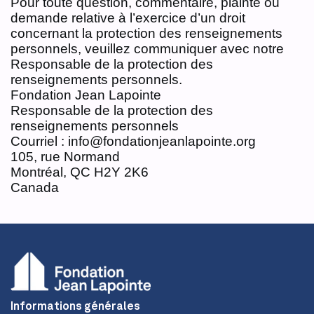
Pour toute question, commentaire, plainte ou
demande relative à l’exercice d’un droit
concernant la protection des renseignements
personnels, veuillez communiquer avec notre
Responsable de la protection des
renseignements personnels.
Fondation Jean Lapointe
Responsable de la protection des
renseignements personnels
Courriel : info@fondationjeanlapointe.org
105, rue Normand
Montréal, QC H2Y 2K6
Canada
Informations générales