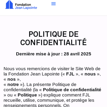
POLITIQUE DE
CONFIDENTIALITÉ
Dernière mise à jour : 28 avril 2025
Nous vous remercions de visiter le Site Web de
la Fondation Jean Lapointe («
FJL
», «
nous
»,
«
nos
»,
«
notre
»). La présente Politique de
confidentialité (la «
Politique de confidentialité
» ou «
Politique
») explique comment FJL
recueille, utilise, communique, et protège les
renseignements personnels. On