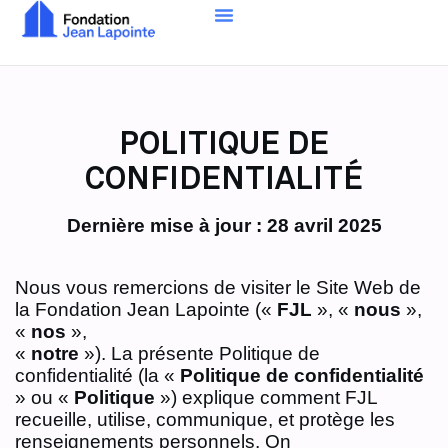
POLITIQUE DE
CONFIDENTIALITÉ
Dernière mise à jour : 28 avril 2025
Nous vous remercions de visiter le Site Web de
la Fondation Jean Lapointe («
FJL
», «
nous
»,
«
nos
»,
«
notre
»). La présente Politique de
confidentialité (la «
Politique de confidentialité
» ou «
Politique
») explique comment FJL
recueille, utilise, communique, et protège les
renseignements personnels. On